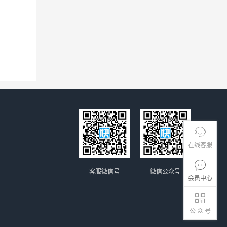
在线客服
客服微信号
微信公众号
会员中心
公 众 号