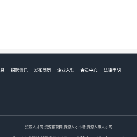
信息
招聘资讯
发布简历
企业入驻
会员中心
法律申明
们
资源人才网,资源招聘网,资源人才市场,资源人事人才网