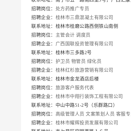
招聘岗位：
处方药推广专员
招聘企业：
桂林市三鼎混凝土有限公司
联系地址：桂林市桂磨公路西侧铁山南侧
招聘岗位：
主管会计
调度员
招聘企业：
广西国联投资管理有限公司
联系地址：桂林市三多路2号
招聘岗位：
护卫员
物管员
绿化员
招聘企业：
桂林红杉旅游营销有限公司
联系地址：桂林市金龙酒店后楼
招聘岗位：
旅游客户服务代表
招聘企业：
桂林市中翔行装饰工程有限公司
联系地址：中山中路51-2号（乐群路口）
招聘岗位：
高级管理人员
文案策划人员
客服专
招聘企业：
桂林市耀辉投资发展有限公司