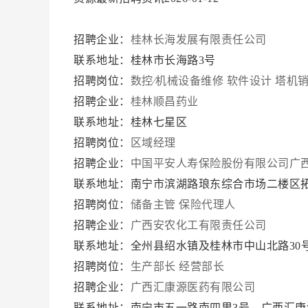
招聘企业：
桂林长海发展有限责任公司
联系地址：桂林市长海路3号
招聘岗位：
数控∕机械设备维修
软件设计
塔机
招聘企业：
桂林顺昌药业
联系地址：桂林七星区
招聘岗位：
区域经理
招聘企业：
中国平安人寿保险股份有限公司广
联系地址：南宁市滨湖路琅东综合市场二楼区
招聘岗位：
储备主管
保险代理人
招聘企业：
广西安农化工有限责任公司
联系地址：全州县绍水镇及桂林市中山北路30
招聘岗位：
生产部长
经营部长
招聘企业：
广西汇康源医药有限公司
联系地址：南宁市五一路南四里3号，广西汇康