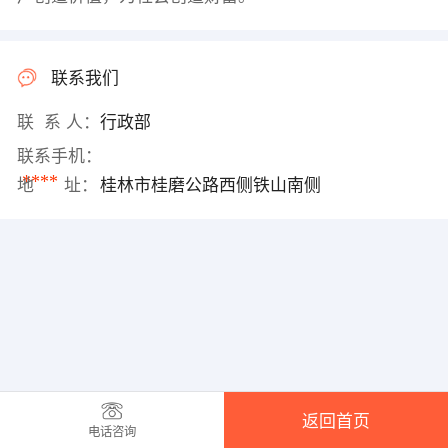
联系我们
联 系 人：
行政部
联系手机：
****
地 址：
桂林市桂磨公路西侧铁山南侧
返回首页
电话咨询