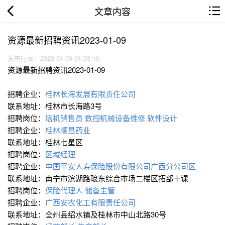
文章内容
资源最新招聘资讯2023-01-09
发布时间：2023-01-09 01:33:10
资源最新招聘资讯2023-01-09
招聘企业：
桂林长海发展有限责任公司
联系地址：桂林市长海路3号
招聘岗位：
塔机销售员
数控∕机械设备维修
软件设计
招聘企业：
桂林顺昌药业
联系地址：桂林七星区
招聘岗位：
区域经理
招聘企业：
中国平安人寿保险股份有限公司广西分公司区
联系地址：南宁市滨湖路琅东综合市场二楼区拓部十课
招聘岗位：
保险代理人
储备主管
招聘企业：
广西安农化工有限责任公司
联系地址：全州县绍水镇及桂林市中山北路30号