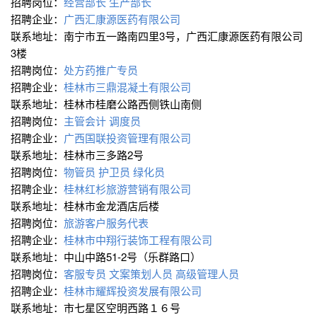
招聘岗位：
经营部长
生产部长
招聘企业：
广西汇康源医药有限公司
联系地址：南宁市五一路南四里3号，广西汇康源医药有限公司
3楼
招聘岗位：
处方药推广专员
招聘企业：
桂林市三鼎混凝土有限公司
联系地址：桂林市桂磨公路西侧铁山南侧
招聘岗位：
主管会计
调度员
招聘企业：
广西国联投资管理有限公司
联系地址：桂林市三多路2号
招聘岗位：
物管员
护卫员
绿化员
招聘企业：
桂林红杉旅游营销有限公司
联系地址：桂林市金龙酒店后楼
招聘岗位：
旅游客户服务代表
招聘企业：
桂林市中翔行装饰工程有限公司
联系地址：中山中路51-2号（乐群路口）
招聘岗位：
客服专员
文案策划人员
高级管理人员
招聘企业：
桂林市耀辉投资发展有限公司
联系地址：市七星区空明西路１６号