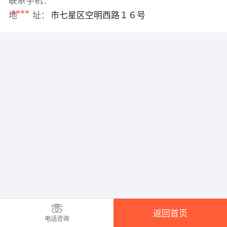
联系手机：
****
地 址：
市七星区空明西路１６号
返回首页
电话咨询