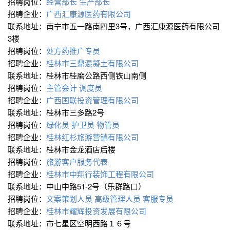
招聘岗位：
经营部长
生产部长
招聘企业：
广西汇康源医药有限公司
联系地址：南宁市五一路南四里3号，广西汇康源医药有限公司
3楼
招聘岗位：
处方药推广专员
招聘企业：
桂林市三鼎混凝土有限公司
联系地址：桂林市桂磨公路西侧铁山南侧
招聘岗位：
主管会计
调度员
招聘企业：
广西国联投资管理有限公司
联系地址：桂林市三多路2号
招聘岗位：
绿化员
护卫员
物管员
招聘企业：
桂林红杉旅游营销有限公司
联系地址：桂林市金龙酒店后楼
招聘岗位：
旅游客户服务代表
招聘企业：
桂林市中翔行装饰工程有限公司
联系地址：中山中路51-2号（乐群路口）
招聘岗位：
文案策划人员
高级管理人员
客服专员
招聘企业：
桂林市耀辉投资发展有限公司
联系地址：市七星区空明西路１６号