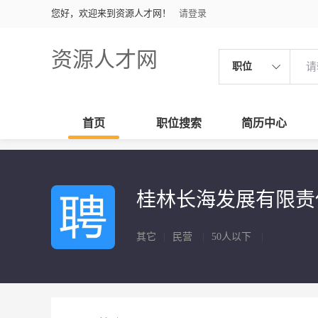
您好，欢迎来到资源人才网！
请登录
资源人才网
职位
首页
职位搜索
简历中心
桂林长海发展有限
其它
|
民营
|
50人以下
|