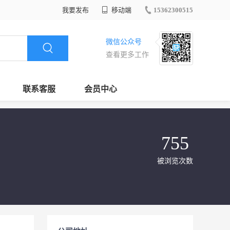
我要发布
移动端
15362300515
微信公众号
查看更多工作
联系客服
会员中心
755
被浏览次数