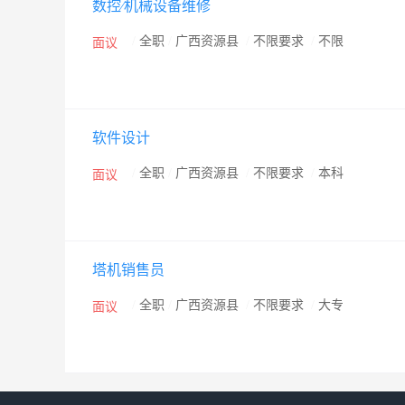
数控∕机械设备维修
/
全职
/
广西资源县
/
不限要求
/
不限
面议
软件设计
/
全职
/
广西资源县
/
不限要求
/
本科
面议
塔机销售员
/
全职
/
广西资源县
/
不限要求
/
大专
面议