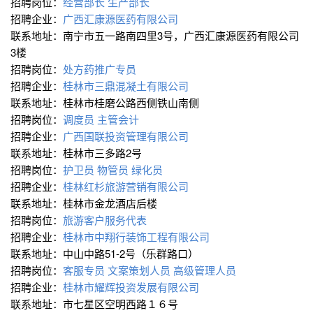
招聘岗位：
经营部长
生产部长
招聘企业：
广西汇康源医药有限公司
联系地址：南宁市五一路南四里3号，广西汇康源医药有限公司
3楼
招聘岗位：
处方药推广专员
招聘企业：
桂林市三鼎混凝土有限公司
联系地址：桂林市桂磨公路西侧铁山南侧
招聘岗位：
调度员
主管会计
招聘企业：
广西国联投资管理有限公司
联系地址：桂林市三多路2号
招聘岗位：
护卫员
物管员
绿化员
招聘企业：
桂林红杉旅游营销有限公司
联系地址：桂林市金龙酒店后楼
招聘岗位：
旅游客户服务代表
招聘企业：
桂林市中翔行装饰工程有限公司
联系地址：中山中路51-2号（乐群路口）
招聘岗位：
客服专员
文案策划人员
高级管理人员
招聘企业：
桂林市耀辉投资发展有限公司
联系地址：市七星区空明西路１６号