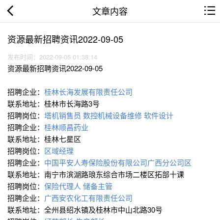
文章内容
资源最新招聘资讯2022-09-05
发布时间：2022-09-05 01:38:14
资源最新招聘资讯2022-09-05
招聘企业：
桂林长海发展有限责任公司
联系地址：桂林市长海路3号
招聘岗位：
塔机销售员
数控∕机械设备维修
软件设计
招聘企业：
桂林顺昌药业
联系地址：桂林七星区
招聘岗位：
区域经理
招聘企业：
中国平安人寿保险股份有限公司广西分公司区
联系地址：南宁市滨湖路琅东综合市场二楼区拓部十课
招聘岗位：
保险代理人
储备主管
招聘企业：
广西安农化工有限责任公司
联系地址：全州县绍水镇及桂林市中山北路30号