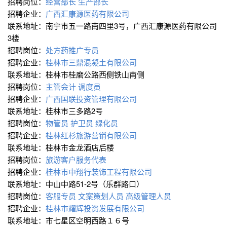
招聘岗位：
经营部长
生产部长
招聘企业：
广西汇康源医药有限公司
联系地址：南宁市五一路南四里3号，广西汇康源医药有限公司
3楼
招聘岗位：
处方药推广专员
招聘企业：
桂林市三鼎混凝土有限公司
联系地址：桂林市桂磨公路西侧铁山南侧
招聘岗位：
主管会计
调度员
招聘企业：
广西国联投资管理有限公司
联系地址：桂林市三多路2号
招聘岗位：
物管员
护卫员
绿化员
招聘企业：
桂林红杉旅游营销有限公司
联系地址：桂林市金龙酒店后楼
招聘岗位：
旅游客户服务代表
招聘企业：
桂林市中翔行装饰工程有限公司
联系地址：中山中路51-2号（乐群路口）
招聘岗位：
客服专员
文案策划人员
高级管理人员
招聘企业：
桂林市耀辉投资发展有限公司
联系地址：市七星区空明西路１６号