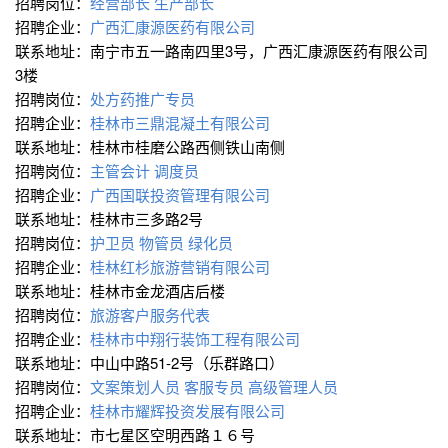
招聘岗位：
经营部长
生产部长
招聘企业：
广西汇康源医药有限公司
联系地址：南宁市五一路南四里3号，广西汇康源医药有限公司
3楼
招聘岗位：
处方药推广专员
招聘企业：
桂林市三鼎混凝土有限公司
联系地址：桂林市桂磨公路西侧铁山南侧
招聘岗位：
主管会计
调度员
招聘企业：
广西国联投资管理有限公司
联系地址：桂林市三多路2号
招聘岗位：
护卫员
物管员
绿化员
招聘企业：
桂林红杉旅游营销有限公司
联系地址：桂林市金龙酒店后楼
招聘岗位：
旅游客户服务代表
招聘企业：
桂林市中翔行装饰工程有限公司
联系地址：中山中路51-2号（乐群路口）
招聘岗位：
文案策划人员
客服专员
高级管理人员
招聘企业：
桂林市耀辉投资发展有限公司
联系地址：市七星区空明西路１６号