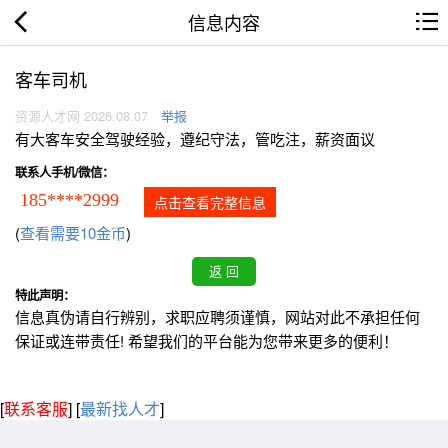
信息内容
客车司机
资源人才网 2026.08.07
举报
有大客车安全驾驶经验，遵纪守法，管吃注，薪资面议
联系人手机/微信：
185****2999
点击查看完整信息
(
查看需要10金币
)
特此声明：
信息真伪请自行辨别，求职应聘须谨慎，网站对此不承担任何
保证或连带责任! 希望我们的平台能为您带来更多的便利！
[
联系客服
]
[
最新找人才
]