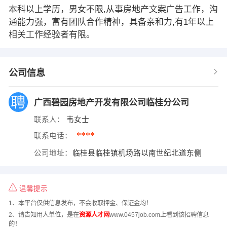
本科以上学历，男女不限,从事房地产文案广告工作，沟
通能力强，富有团队合作精神，具备亲和力,有1年以上
相关工作经验者有限。
公司信息
广西碧园房地产开发有限公司临桂分公司
联系人：
韦女士
****
联系电话：
公司地址：
临桂县临桂镇机场路以南世纪北道东侧
温馨提示
1、本平台仅供信息发布，不会收取押金、保证金均！
2、请告知用人单位，是在
资源人才网
www.0457job.com上看到该招聘信息
的！