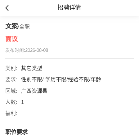
招聘详情
文案
/全职
面议
发布时间:2026-08-08
类别:
其它类型
要求:
性别不限/ 学历不限/经验不限/年龄
区域:
广西资源县
人数:
1
福利:
职位要求