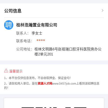
公司信息
桂林浩瀚置业有限公司
联系人：
李女士
****
联系电话：
公司地址：
桂林文明路6号赵祖瑞口腔牙科医院旁办公
楼2单元201
温馨提示
1、本平台仅供信息发布，不会收取押金、保证金均！
2、请告知用人单位，是在
资源人才网
www.0457job.com上看到该招聘信息
的！