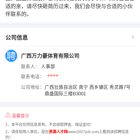
适的亲，请尽快砸简历过来，我们会尽快与合适的小伙
伴联系的。
公司信息
广西万力豪体育有限公司
联系人：
人事部
****
联系电话：
公司地址：
广西壮族自治区 南宁 西乡塘区 秀灵路7号
鼎盛国际三楼B3001
温馨提示
1、本平台仅供信息发布，不会收取押金、保证金均！
2、请告知用人单位，是在
资源人才网
www.0457job.com上看到该招聘信息
的！