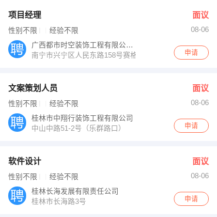
项目经理
面议
08-06
性别不限
经验不限
广西都市时空装饰工程有限公司南宁分公司
申请
南宁市兴宁区人民东路158号赛格电子广场3楼整层澳门
文案策划人员
面议
08-06
性别不限
经验不限
桂林市中翔行装饰工程有限公司
申请
中山中路51-2号（乐群路口）
软件设计
面议
08-06
性别不限
经验不限
桂林长海发展有限责任公司
申请
桂林市长海路3号