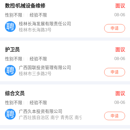
数控∕机械设备维修
面议
08-06
性别不限
经验不限
桂林长海发展有限责任公司
申请
桂林市长海路3号
护卫员
面议
08-06
性别不限
经验不限
广西国联投资管理有限公司
申请
桂林市三多路2号
综合文员
面议
08-06
性别不限
经验不限
广西久本投资有限公司
申请
广西壮族自治区 南宁 青秀区 南宁市青秀区金湖路59号地王