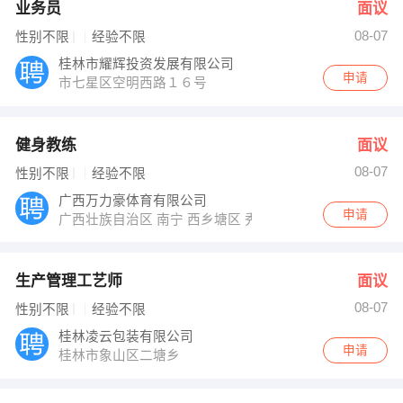
业务员
面议
08-07
性别不限
经验不限
桂林市耀辉投资发展有限公司
申请
市七星区空明西路１６号
健身教练
面议
08-07
性别不限
经验不限
广西万力豪体育有限公司
申请
广西壮族自治区 南宁 西乡塘区 秀灵路7号鼎盛国际三楼B3
生产管理工艺师
面议
08-07
性别不限
经验不限
桂林凌云包装有限公司
申请
桂林市象山区二塘乡