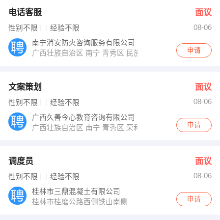
电话客服
面议
08-06
性别不限
经验不限
南宁消安防火咨询服务有限公司
申请
广西壮族自治区 南宁 青秀区 民族大道55号
文案策划
面议
08-06
性别不限
经验不限
广西久善今心教育咨询有限公司
申请
广西壮族自治区 南宁 青秀区 荣和中央公园1号楼3301
调度员
面议
08-06
性别不限
经验不限
桂林市三鼎混凝土有限公司
申请
桂林市桂磨公路西侧铁山南侧