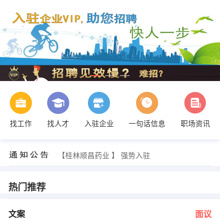
找工作
找人才
入驻企业
一句话信息
职场资讯
黄小姐 发布 [顾客开发专员 ] 招聘信息
【桂林长海发展有限责任公司 】 强势入驻
【桂林顺昌药业 】 强势入驻
【中国平安人寿保险股份有限公司广西分公司区 】 强势入驻
【广西安农化工有限责任公司 】 强势入驻
【广西汇康源医药有限公司 】 强势入驻
热门推荐
韦女士 发布 [文案 ] 招聘信息
谢先生 发布 [商场导购员 ] 招聘信息
王先生 发布 [送货司机 ] 招聘信息
文案
面议