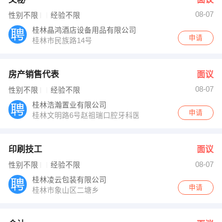
08-07
性别不限
经验不限
桂林晶鸿酒店设备用品有限公司
申请
桂林市民族路14号
房产销售代表
面议
08-07
性别不限
经验不限
桂林浩瀚置业有限公司
申请
桂林文明路6号赵祖瑞口腔牙科医院旁办公楼2单元201
印刷技工
面议
08-07
性别不限
经验不限
桂林凌云包装有限公司
申请
桂林市象山区二塘乡