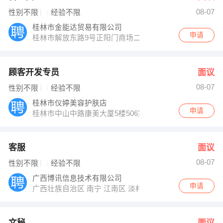
08-07
性别不限
经验不限
桂林市金能达贸易有限公司
申请
桂林市解放东路9号正阳门商场二楼
顾客开发专员
面议
08-07
性别不限
经验不限
桂林市仪婷美容护肤店
申请
桂林市中山中路康美大厦5楼506室
客服
面议
08-07
性别不限
经验不限
广西博讯信息技术有限公司
申请
广西壮族自治区 南宁 江南区 淡村市场北海港3楼
文秘
面议