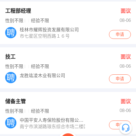
工程部经理
面议
08-06
性别不限
经验不限
桂林市耀辉投资发展有限公司
申请
市七星区空明西路１６号
技工
面议
08-06
性别不限
经验不限
龙胜竑凌木业有限公司
申请
储备主管
面议
08-06
性别不限
经验不限
中国平安人寿保险股份有限公司广西分公司区
申请
南宁市滨湖路琅东综合市场二楼区拓部十课